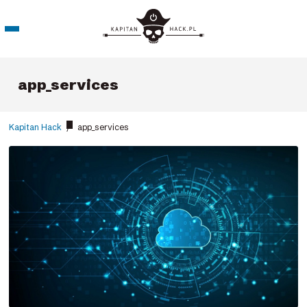
app_services
Kapitan Hack
/
app_services