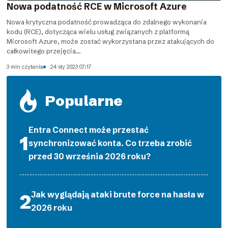
Nowa podatność RCE w Microsoft Azure
Nowa krytyczna podatność prowadząca do zdalnego wykonania
kodu (RCE), dotycząca wielu usług związanych z platformą
Microsoft Azure, może zostać wykorzystana przez atakujących do
całkowitego przejęcia...
3 min czytania
24 sty 2023 07:17
Popularne
Entra Connect może przestać
synchronizować konta. Co trzeba zrobić
przed 30 września 2026 roku?
Jak wyglądają ataki brute force na hasła w
2026 roku