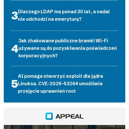
Dlaczego LDAP ma ponad 30 lat, a nadal
nie odchodzi na emeryturę?
Jak zhakowane publiczne bramki Wi-Fi
używane są do pozyskiwania poświadczeń
korporacyjnych?
AI pomaga stworzyć exploit dla jądra
Linuksa. CVE-2026-53264 umożliwia
przejęcie uprawnień root