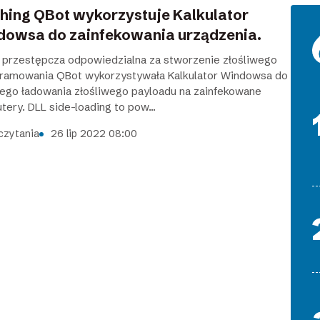
hing QBot wykorzystuje Kalkulator
dowsa do zainfekowania urządzenia.
 przestępcza odpowiedzialna za stworzenie złośliwego
ramowania QBot wykorzystywała Kalkulator Windowsa do
ego ładowania złośliwego payloadu na zainfekowane
ery. DLL side-loading to pow...
czytania
26 lip 2022 08:00