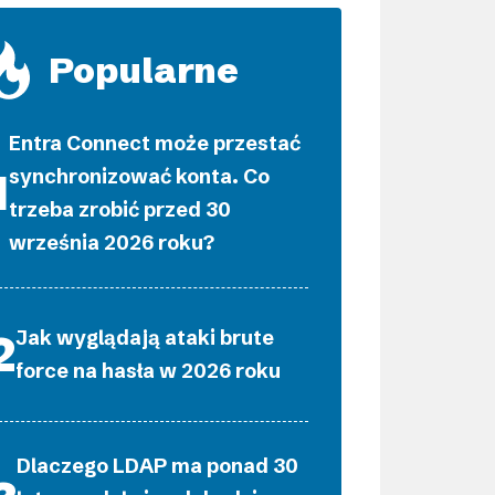
Popularne
Entra Connect może przestać
synchronizować konta. Co
trzeba zrobić przed 30
września 2026 roku?
Jak wyglądają ataki brute
force na hasła w 2026 roku
Dlaczego LDAP ma ponad 30