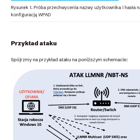
Rysunek 1. Próba przechwycenia nazwy użytkownika i hasła n
konfiguracją WPAD
Przykład ataku
Spójrzmy na przykład ataku na poniższym schemacie: