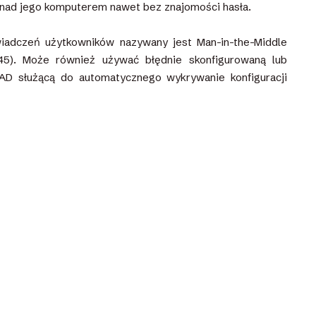
ę nad jego komputerem nawet bez znajomości hasła.
wiadczeń użytkowników nazywany jest Man-in-the-Middle
45). Może również używać błędnie skonfigurowaną lub
D służącą do automatycznego wykrywanie konfiguracji