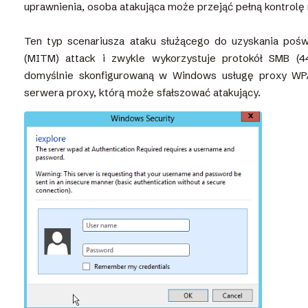
uprawnienia, osoba atakująca może przejąć pełną kontrol
Ten typ scenariusza ataku służącego do uzyskania poś
(MITM) attack i zwykle wykorzystuje protokół SMB (4
domyślnie skonfigurowaną w Windows usługę proxy WPA
serwera proxy, którą może sfałszować atakujący.