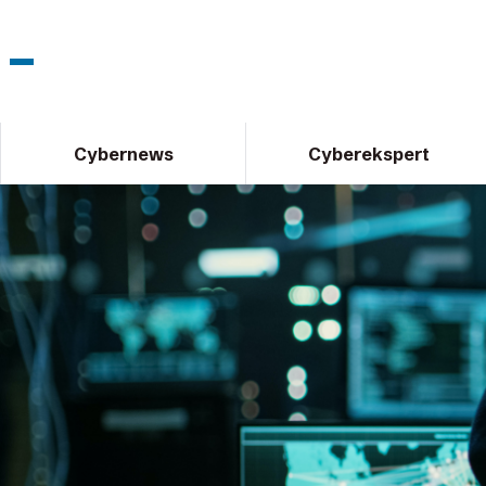
Cybernews
Cyberekspert