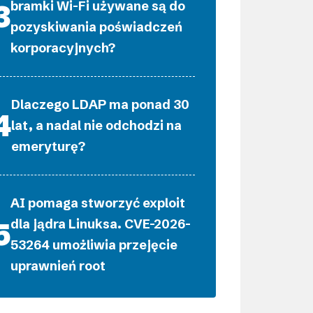
bramki Wi-Fi używane są do
pozyskiwania poświadczeń
korporacyjnych?
Dlaczego LDAP ma ponad 30
lat, a nadal nie odchodzi na
emeryturę?
AI pomaga stworzyć exploit
dla jądra Linuksa. CVE-2026-
53264 umożliwia przejęcie
uprawnień root