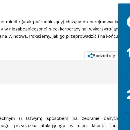
he-middle (atak pośredniczący) służący do przejmowania
 w niezabezpieczonej sieci korporacyjnej wykorzystując
 na Windows. Pokażemy, jak go przeprowadzić i na końcu
Podziel się
szechnym (i łatwym) sposobem na zebranie danych
pnego przyczółku atakującego w sieci klienta jest