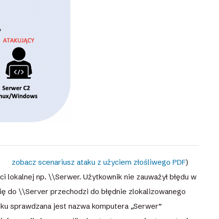
zobacz scenariusz ataku z użyciem złośliwego PDF
)
ci lokalnej np. \\Serwer. Użytkownik nie zauważył błędu w
ię do \\Server przechodzi do błędnie zlokalizowanego
roku sprawdzana jest nazwa komputera „Serwer”