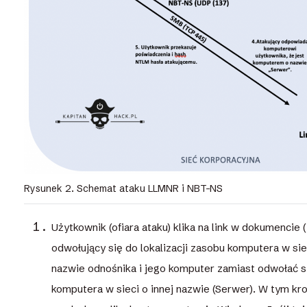
Rysunek 2. Schemat ataku LLMNR i NBT-NS
Użytkownik (ofiara ataku) klika na link w dokumencie (
odwołujący się do lokalizacji zasobu komputera w sie
nazwie odnośnika i jego komputer zamiast odwołać s
komputera w sieci o innej nazwie (Serwer). W tym k