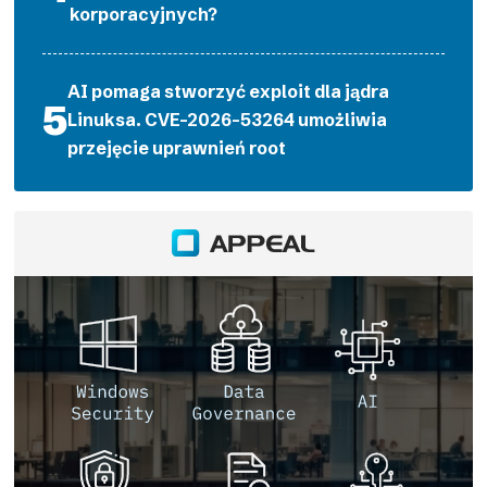
korporacyjnych?
AI pomaga stworzyć exploit dla jądra
Linuksa. CVE-2026-53264 umożliwia
przejęcie uprawnień root