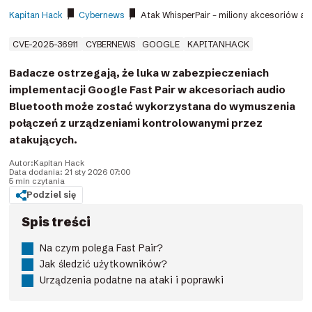
Kapitan Hack
/
Cybernews
/
Atak WhisperPair – miliony akcesoriów au
CVE-2025-36911
CYBERNEWS
GOOGLE
KAPITANHACK
Badacze ostrzegają, że luka w zabezpieczeniach
implementacji Google Fast Pair w akcesoriach audio
Bluetooth może zostać wykorzystana do wymuszenia
połączeń z urządzeniami kontrolowanymi przez
atakujących.
Autor:
Kapitan Hack
Data dodania: 21 sty 2026 07:00
5 min czytania
Podziel się
Spis treści
Na czym polega Fast Pair?
Jak śledzić użytkowników?
Urządzenia podatne na ataki i poprawki