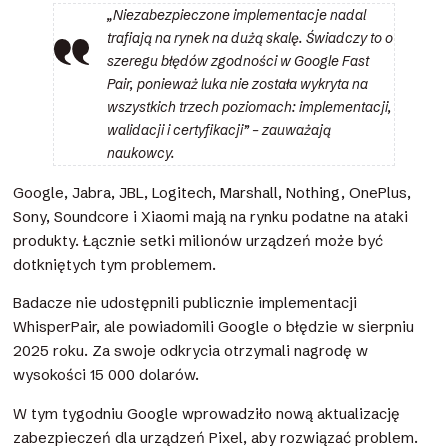
„Niezabezpieczone implementacje nadal
trafiają na rynek na dużą skalę. Świadczy to o
szeregu błędów zgodności w Google Fast
Pair, ponieważ luka nie została wykryta na
wszystkich trzech poziomach: implementacji,
walidacji i certyfikacji” – zauważają
naukowcy.
Google, Jabra, JBL, Logitech, Marshall, Nothing, OnePlus,
Sony, Soundcore i Xiaomi mają na rynku podatne na ataki
produkty. Łącznie setki milionów urządzeń może być
dotkniętych tym problemem.
Badacze nie udostępnili publicznie implementacji
WhisperPair, ale powiadomili Google o błędzie w sierpniu
2025 roku. Za swoje odkrycia otrzymali nagrodę w
wysokości 15 000 dolarów.
W tym tygodniu Google wprowadziło nową aktualizację
zabezpieczeń dla urządzeń Pixel, aby rozwiązać problem.