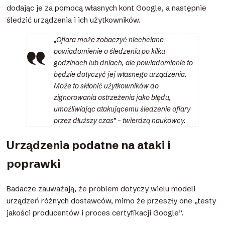
dodając je za pomocą własnych kont Google, a następnie
śledzić urządzenia i ich użytkowników.
„Ofiara może zobaczyć niechciane
powiadomienie o śledzeniu po kilku
godzinach lub dniach, ale powiadomienie to
będzie dotyczyć jej własnego urządzenia.
Może to skłonić użytkowników do
zignorowania ostrzeżenia jako błędu,
umożliwiając atakującemu śledzenie ofiary
przez dłuższy czas” – twierdzą naukowcy.
Urządzenia podatne na ataki i
poprawki
Badacze zauważają, że problem dotyczy wielu modeli
urządzeń różnych dostawców, mimo że przeszły one „testy
jakości producentów i proces certyfikacji Google”.