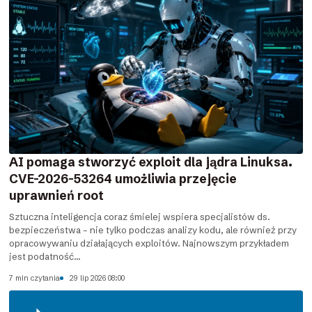
AI pomaga stworzyć exploit dla jądra Linuksa.
CVE-2026-53264 umożliwia przejęcie
uprawnień root
Sztuczna inteligencja coraz śmielej wspiera specjalistów ds.
bezpieczeństwa – nie tylko podczas analizy kodu, ale również przy
opracowywaniu działających exploitów. Najnowszym przykładem
jest podatność...
7 min czytania
29 lip 2026 08:00