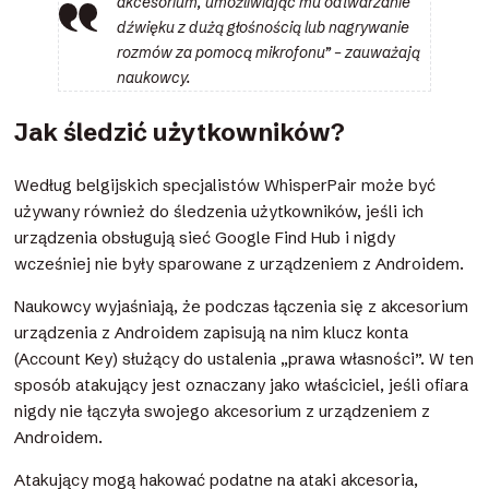
akcesorium, umożliwiając mu odtwarzanie
dźwięku z dużą głośnością lub nagrywanie
rozmów za pomocą mikrofonu” – zauważają
naukowcy.
Jak śledzić użytkowników?
Według belgijskich specjalistów WhisperPair może być
używany również do śledzenia użytkowników, jeśli ich
urządzenia obsługują sieć Google Find Hub i nigdy
wcześniej nie były sparowane z urządzeniem z Androidem.
Naukowcy wyjaśniają, że podczas łączenia się z akcesorium
urządzenia z Androidem zapisują na nim klucz konta
(Account Key) służący do ustalenia „prawa własności”. W ten
sposób atakujący jest oznaczany jako właściciel, jeśli ofiara
nigdy nie łączyła swojego akcesorium z urządzeniem z
Androidem.
Atakujący mogą hakować podatne na ataki akcesoria,