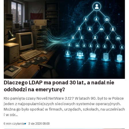
Dlaczego LDAP ma ponad 30 lat, a nadal nie
odchodzi na emeryturę?
Kto pamięta czasy Novell NetWare 3.12? W latach 90. był to w Polsce
jeden z najpopularniejszych sieciowych systemów operacyjnych.
Można go było spotkać w firmach, urzędach, szkołach, na uczelniach
i w ośr...
6 min czytania
3 sie 2026 08:00