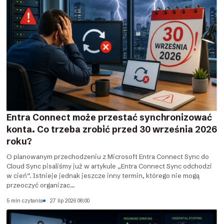
Entra Connect może przestać synchronizować
konta. Co trzeba zrobić przed 30 września 2026
roku?
O planowanym przechodzeniu z Microsoft Entra Connect Sync do
Cloud Sync pisaliśmy już w artykule „Entra Connect Sync odchodzi
w cień”. Istnieje jednak jeszcze inny termin, którego nie mogą
przeoczyć organizac...
5 min czytania
27 lip 2026 08:00