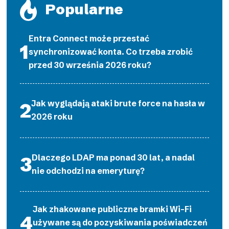
Popularne
Entra Connect może przestać
synchronizować konta. Co trzeba zrobić
przed 30 września 2026 roku?
Jak wyglądają ataki brute force na hasła w
2026 roku
Dlaczego LDAP ma ponad 30 lat, a nadal
nie odchodzi na emeryturę?
Jak zhakowane publiczne bramki Wi-Fi
używane są do pozyskiwania poświadczeń