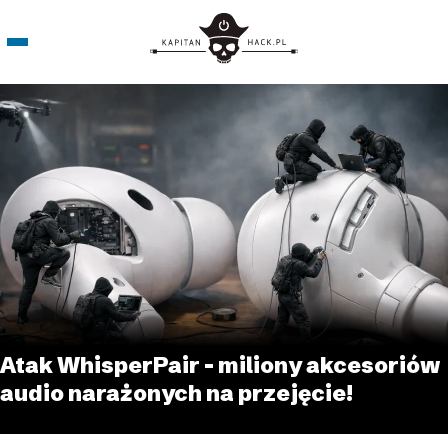
Atak WhisperPair – miliony akcesoriów
audio narażonych na przejęcie!