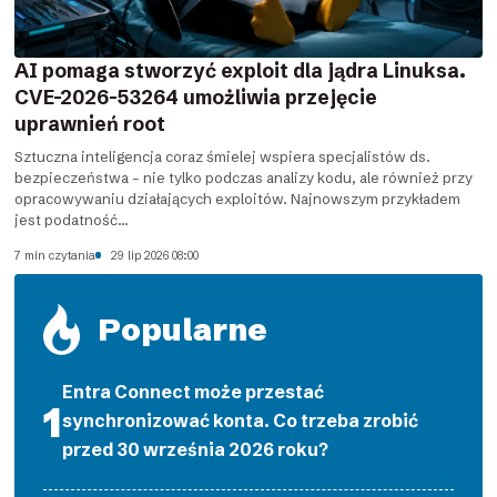
AI pomaga stworzyć exploit dla jądra Linuksa.
CVE-2026-53264 umożliwia przejęcie
uprawnień root
Sztuczna inteligencja coraz śmielej wspiera specjalistów ds.
bezpieczeństwa – nie tylko podczas analizy kodu, ale również przy
opracowywaniu działających exploitów. Najnowszym przykładem
jest podatność...
7 min czytania
29 lip 2026 08:00
Popularne
Entra Connect może przestać
synchronizować konta. Co trzeba zrobić
przed 30 września 2026 roku?