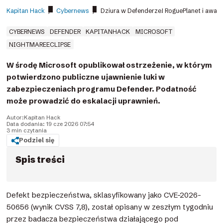
Kapitan Hack
/
Cybernews
/
Dziura w Defenderze! RoguePlanet i awan
CYBERNEWS
DEFENDER
KAPITANHACK
MICROSOFT
NIGHTMAREECLIPSE
W środę Microsoft opublikował ostrzeżenie, w którym
potwierdzono publiczne ujawnienie luki w
zabezpieczeniach programu Defender. Podatność
może prowadzić do eskalacji uprawnień.
Autor:
Kapitan Hack
Data dodania: 19 cze 2026 07:54
3 min czytania
Podziel się
Spis treści
Defekt bezpieczeństwa, sklasyfikowany jako CVE-2026-
50656 (wynik CVSS 7,8), został opisany w zeszłym tygodniu
przez badacza bezpieczeństwa działającego pod