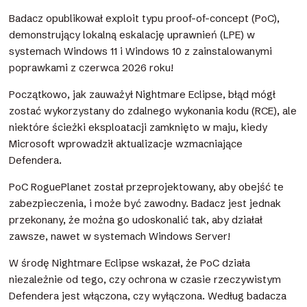
Badacz opublikował exploit typu proof-of-concept (PoC),
demonstrujący lokalną eskalację uprawnień (LPE) w
systemach Windows 11 i Windows 10 z zainstalowanymi
poprawkami z czerwca 2026 roku!
Początkowo, jak zauważył Nightmare Eclipse, błąd mógł
zostać wykorzystany do zdalnego wykonania kodu (RCE), ale
niektóre ścieżki eksploatacji zamknięto w maju, kiedy
Microsoft wprowadził aktualizacje wzmacniające
Defendera.
PoC RoguePlanet został przeprojektowany, aby obejść te
zabezpieczenia, i może być zawodny. Badacz jest jednak
przekonany, że można go udoskonalić tak, aby działał
zawsze, nawet w systemach Windows Server!
W środę Nightmare Eclipse wskazał, że PoC działa
niezależnie od tego, czy ochrona w czasie rzeczywistym
Defendera jest włączona, czy wyłączona. Według badacza