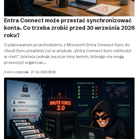
Entra Connect może przestać synchronizować
konta. Co trzeba zrobić przed 30 września 2026
roku?
O planowanym przechodzeniu z Microsoft Entra Connect Sync do
Cloud Sync pisaliśmy już w artykule „Entra Connect Sync odchodzi
w cień”. Istnieje jednak jeszcze inny termin, którego nie mogą
przeoczyć organizac...
5 min czytania
27 lip 2026 08:00