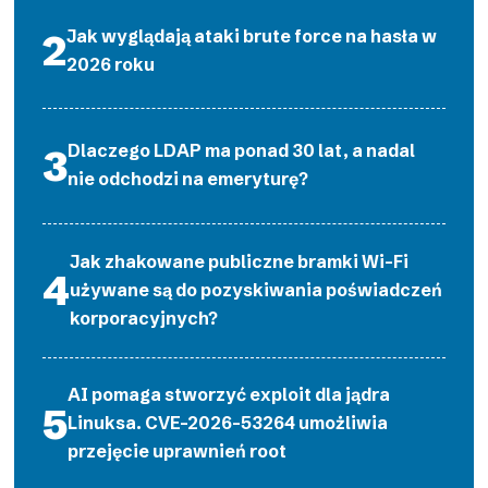
Jak wyglądają ataki brute force na hasła w
2026 roku
Dlaczego LDAP ma ponad 30 lat, a nadal
nie odchodzi na emeryturę?
Jak zhakowane publiczne bramki Wi-Fi
używane są do pozyskiwania poświadczeń
korporacyjnych?
AI pomaga stworzyć exploit dla jądra
Linuksa. CVE-2026-53264 umożliwia
przejęcie uprawnień root