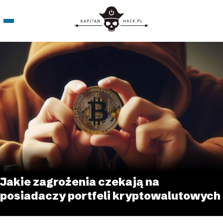
Jakie zagrożenia czekają na
posiadaczy portfeli kryptowalutowych