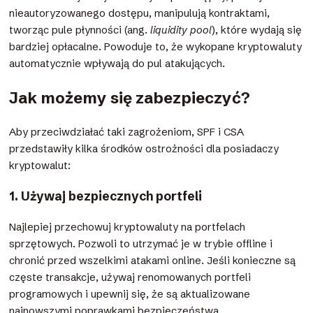
nieautoryzowanego dostępu, manipulują kontraktami,
tworząc pule płynności (ang.
liquidity pool
), które wydają się
bardziej opłacalne. Powoduje to, że wykopane kryptowaluty
automatycznie wpływają do pul atakujących.
Jak możemy się zabezpieczyć?
Aby przeciwdziałać taki zagrożeniom, SPF i CSA
przedstawiły kilka środków ostrożności dla posiadaczy
kryptowalut:
1. Używaj bezpiecznych portfeli
Najlepiej przechowuj kryptowaluty na portfelach
sprzętowych. Pozwoli to utrzymać je w trybie offline i
chronić przed wszelkimi atakami online. Jeśli konieczne są
częste transakcje, używaj renomowanych portfeli
programowych i upewnij się, że są aktualizowane
najnowszymi poprawkami bezpieczeństwa.