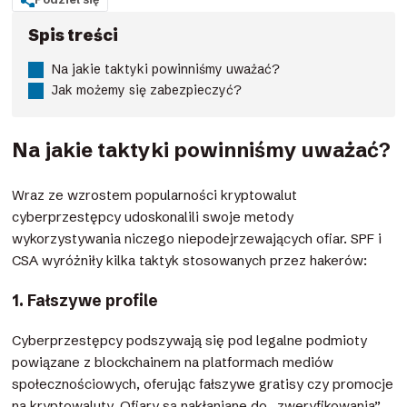
Spis treści
Na jakie taktyki powinniśmy uważać?
Jak możemy się zabezpieczyć?
Na jakie taktyki powinniśmy uważać?
Wraz ze wzrostem popularności kryptowalut
cyberprzestępcy udoskonalili swoje metody
wykorzystywania niczego niepodejrzewających ofiar. SPF i
CSA wyróżniły kilka taktyk stosowanych przez hakerów:
1. Fałszywe profile
Cyberprzestępcy podszywają się pod legalne podmioty
powiązane z blockchainem na platformach mediów
społecznościowych, oferując fałszywe gratisy czy promocje
na kryptowaluty. Ofiary są nakłaniane do „zweryfikowania”