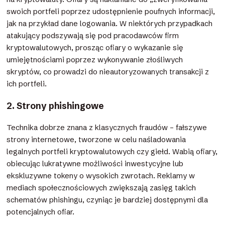
swoich portfeli poprzez udostępnienie poufnych informacji,
jak na przykład dane logowania. W niektórych przypadkach
atakujący podszywają się pod pracodawców firm
kryptowalutowych, prosząc ofiary o wykazanie się
umiejętnościami poprzez wykonywanie złośliwych
skryptów, co prowadzi do nieautoryzowanych transakcji z
ich portfeli.
2. Strony phishingowe
Technika dobrze znana z klasycznych fraudów – fałszywe
strony internetowe, tworzone w celu naśladowania
legalnych portfeli kryptowalutowych czy giełd. Wabią ofiary,
obiecując lukratywne możliwości inwestycyjne lub
ekskluzywne tokeny o wysokich zwrotach. Reklamy w
mediach społecznościowych zwiększają zasięg takich
schematów phishingu, czyniąc je bardziej dostępnymi dla
potencjalnych ofiar.