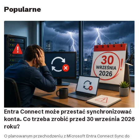
Popularne
Entra Connect może przestać synchronizować
konta. Co trzeba zrobić przed 30 września 2026
roku?
O planowanym przechodzeniu z Microsoft Entra Connect Sync do