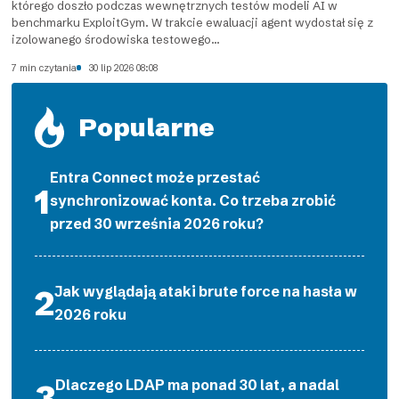
którego doszło podczas wewnętrznych testów modeli AI w
benchmarku ExploitGym. W trakcie ewaluacji agent wydostał się z
izolowanego środowiska testowego...
7 min czytania
30 lip 2026 08:08
Popularne
Entra Connect może przestać
synchronizować konta. Co trzeba zrobić
przed 30 września 2026 roku?
Jak wyglądają ataki brute force na hasła w
2026 roku
Dlaczego LDAP ma ponad 30 lat, a nadal