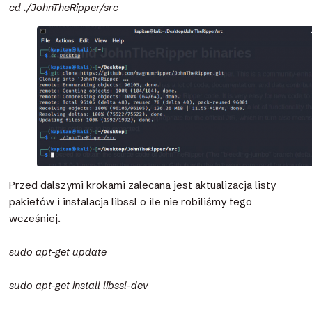
cd ./JohnTheRipper/src
Przed dalszymi krokami zalecana jest aktualizacja listy
pakietów i instalacja libssl o ile nie robiliśmy tego
wcześniej.
sudo apt-get update
sudo apt-get install libssl-dev