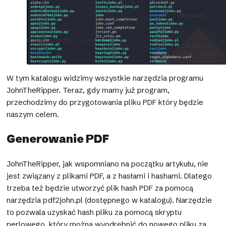
W tym katalogu widzimy wszystkie narzędzia programu
JohnTheRipper. Teraz, gdy mamy już program,
przechodzimy do przygotowania pliku PDF który będzie
naszym celem.
Generowanie PDF
JohnTheRipper, jak wspomniano na początku artykułu, nie
jest związany z plikami PDF, a z hasłami i hashami. Dlatego
trzeba też będzie utworzyć plik hash PDF za pomocą
narzędzia pdf2john.pl (dostępnego w katalogu). Narzędzie
to pozwala uzyskać hash pliku za pomocą skryptu
perlowego, który można wyodrębnić do nowego pliku za