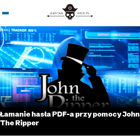
Łamanie hasła PDF-a przy pomocy John
The Ripper