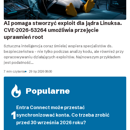
AI pomaga stworzyć exploit dla jądra Linuksa.
CVE-2026-53264 umożliwia przejęcie
uprawnień root
Sztuczna inteligencja coraz śmielej wspiera specjalistów ds.
bezpieczeństwa – nie tylko podczas analizy kodu, ale również przy
opracowywaniu działających exploitów. Najnowszym przykładem
jest podatność...
7 min czytania
29 lip 2026 08:00
Popularne
Entra Connect może przestać
synchronizować konta. Co trzeba zrobić
przed 30 września 2026 roku?