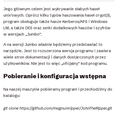
Jego głównym celem jest wykrywanie słabych haseł
unix’owych. Oprócz kilku typów haszowania haseł crypt(3),
program obsługuje także hasze Kerberos/AFS i Windows
LM, a także DES oraz setki dodatkowych haszów i szyfrów
w wersjach „Jumbo”.
A na wersji Jumbo właśnie będziemy przedstawiać to
narzędzie. Jest to rozszerzona wersja programu i zawiera
wiele stron dokumentacji i danych dostarczonych przez
użytkowników. Nie jest to więc „oficjalny” kod programu.
Pobieranie i konfiguracja wstępna
Na naszej maszynie pobieramy program i przechodzimy do
katalogu:
git clone https://github.com/magnumripper/JohnTheRipper.git