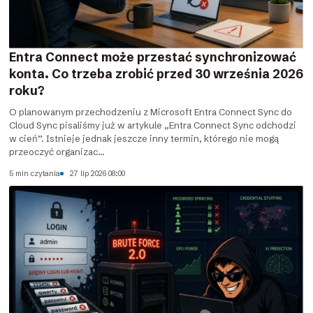
Entra Connect może przestać synchronizować
konta. Co trzeba zrobić przed 30 września 2026
roku?
O planowanym przechodzeniu z Microsoft Entra Connect Sync do
Cloud Sync pisaliśmy już w artykule „Entra Connect Sync odchodzi
w cień”. Istnieje jednak jeszcze inny termin, którego nie mogą
przeoczyć organizac...
5 min czytania
27 lip 2026 08:00