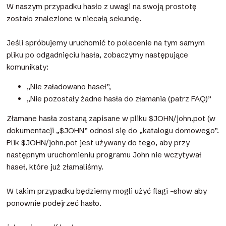
W naszym przypadku hasło z uwagi na swoją prostotę
zostało znalezione w niecałą sekundę.
Jeśli spróbujemy uruchomić to polecenie na tym samym
pliku po odgadnięciu hasła, zobaczymy następujące
komunikaty:
„Nie załadowano haseł”,
„Nie pozostały żadne hasła do złamania (patrz FAQ)”
Złamane hasła zostaną zapisane w pliku $JOHN/john.pot (w
dokumentacji „$JOHN” odnosi się do „katalogu domowego”.
Plik $JOHN/john.pot jest używany do tego, aby przy
następnym uruchomieniu programu John nie wczytywał
haseł, które już złamaliśmy.
W takim przypadku będziemy mogli użyć flagi –show aby
ponownie podejrzeć hasło.