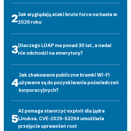
Jak wyglądają ataki brute force na hasła w
2026 roku
Dlaczego LDAP ma ponad 30 lat, a nadal
nie odchodzi na emeryturę?
Jak zhakowane publiczne bramki Wi-Fi
używane są do pozyskiwania poświadczeń
korporacyjnych?
AI pomaga stworzyć exploit dla jądra
Linuksa. CVE-2026-53264 umożliwia
przejęcie uprawnień root