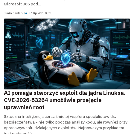
Microsoft 365 pod...
3 min czytania
31 lip 2026 08:13
AI pomaga stworzyć exploit dla jądra Linuksa.
CVE-2026-53264 umożliwia przejęcie
uprawnień root
Sztuczna inteligencja coraz śmielej wspiera specjalistów ds.
bezpieczeństwa – nie tylko podczas analizy kodu, ale również przy
opracowywaniu działających exploitów. Najnowszym przykładem
jest podatność...