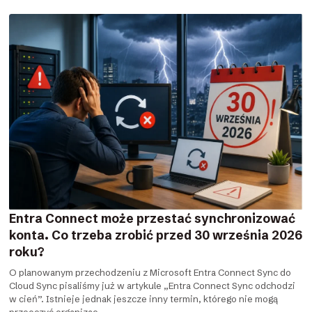
Entra Connect może przestać synchronizować
konta. Co trzeba zrobić przed 30 września 2026
roku?
O planowanym przechodzeniu z Microsoft Entra Connect Sync do
Cloud Sync pisaliśmy już w artykule „Entra Connect Sync odchodzi
w cień”. Istnieje jednak jeszcze inny termin, którego nie mogą