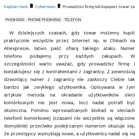
Kapitan Hack
/
Cybernews
/
Prowadzisz firmę lub kupujesz towar za 
PHISHING
PHONE PHISHING
TELEFON
W dzisiejszych czasach, gdy towar możemy kupić
praktycznie wszędzie przez Internet np. w Chinach na
Aliexpresie, łatwo paść ofiarą takiego ataku. Numer
telefonu podajemy przy każdych zakupach. W
szczególności warto uważać, gdy prowadzisz firmę i
kontaktujesz się z kontrahentami z zagranicy. Z pewnością
dzwoniący numer z zagranicy nie zaskoczy Ciebie tak
bardzo jak zwykłego użytkownika. Opisywana w tym
artykule metoda na okradanie użytkowników sieci
komórkowych nie jest nowa, lecz nadal potrafi być
skuteczna. Pomimo wprowadzanych blokad w sieciach
telefonii komórkowej (czasami nie wszystkie są włączone
domyślnie) przeciwko podejrzanym numerom okazuje się,
że przestępcy wymyślają nowe, a użytkownicy nadal się na