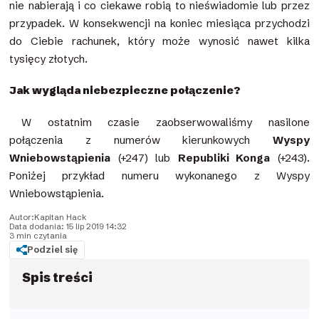
nie nabierają i co ciekawe robią to nieświadomie lub przez
przypadek. W konsekwencji na koniec miesiąca przychodzi
do Ciebie rachunek, który może wynosić nawet kilka
tysięcy złotych.
Jak wygląda niebezpieczne połączenie?
W ostatnim czasie zaobserwowaliśmy nasilone
połączenia z numerów kierunkowych
Wyspy
Wniebowstąpienia
(+247) lub
Republiki Konga
(+243).
Poniżej przykład numeru wykonanego z Wyspy
Wniebowstąpienia.
Autor:
Kapitan Hack
Data dodania: 15 lip 2019 14:32
3 min czytania
Podziel się
Spis treści