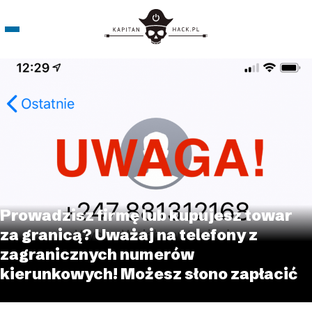
Prowadzisz firmę lub kupujesz towar
za granicą? Uważaj na telefony z
zagranicznych numerów
kierunkowych! Możesz słono zapłacić