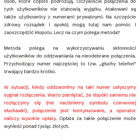
osób, które często podróżują. Oczywiście połączenia do
tych użytkowników nie stanowią wyjątku. Atakowani są
także użytkownicy z numerami prywatnymi. Na szczęście
zdrowy rozsądek i spokój mogą tutaj nam pomóc i
zaoszczędzić kłopotu. Lecz na czym polega metoda?
Metoda polega na wykorzystywaniu skłonności
użytkowników do oddzwaniania na nieodebrane połączenia.
Przychodzący numer najczęściej to tzw. „głuchy telefon”
trwający bardzo krótko.
W sytuacji, kiedy oddzwonimy na taki numer usłyszymy
sygnał rozłączenia. Warto pamiętać, że dopóki samemu nie
rozłączymy się (nie naciśniemy symbolu czerwonej
słuchawki), połączenie jest kontynuowane, a operator
naliczy wysokie opłaty.
Opłata za takie połączenie może
wynieść ponad tysiąc złotych.