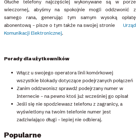
Głuche telefony najczęściej wykonywane są w porze
wieczornej, abyśmy na spokojnie mogli oddzwonić z
samego rana, generując tym samym wysoką opłatę
abonentową – pisze o tym także na swojej stronie
Urząd
Komunikacji Elektronicznej
.
Porady dla użytkowników
Włącz u swojego operatora linii komórkowej
wszystkie blokady dotyczące podejrzanych połączeń
Zanim oddzwonisz sprawdź podejrzany numer w
Internecie – na pewno ktoś już wcześniej go opisał
Jeśli się nie spodziewasz telefonu z zagranicy, a
wyświetlony na twoim telefonie numer jest
zadziwiająco długi – lepiej nie odbieraj.
Popularne