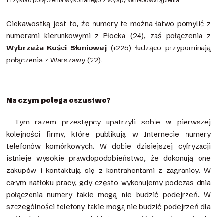
Przykład połączenia wykonanego z Wyspy Wniebowstąpienia
Ciekawostką jest to, że numery te można łatwo pomylić z
numerami kierunkowymi z Płocka (24), zaś połączenia z
Wybrzeża Kości Słoniowej
(+225) łudząco przypominają
połączenia z Warszawy (22).
Na czym polega oszustwo?
Tym razem przestępcy upatrzyli sobie w pierwszej
kolejności firmy, które publikują w Internecie numery
telefonów komórkowych. W dobie dzisiejszej cyfryzacji
istnieje wysokie prawdopodobieństwo, że dokonują one
zakupów i kontaktują się z kontrahentami z zagranicy. W
całym natłoku pracy, gdy często wykonujemy podczas dnia
połączenia numery takie mogą nie budzić podejrzeń. W
szczególności telefony takie mogą nie budzić podejrzeń dla