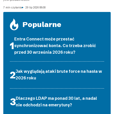
7 min czytania
29 lip 2026 08:00
Popularne
Entra Connect może przestać
synchronizować konta. Co trzeba zrobić
przed 30 września 2026 roku?
Jak wyglądają ataki brute force na hasła w
2026 roku
Dlaczego LDAP ma ponad 30 lat, a nadal
nie odchodzi na emeryturę?