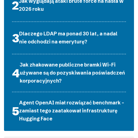
Jak wyglądają ataki brute force na hasła w
2026 roku
Dlaczego LDAP ma ponad 30 lat, a nadal
nie odchodzi na emeryturę?
Jak zhakowane publiczne bramki Wi-Fi
używane są do pozyskiwania poświadczeń
korporacyjnych?
Agent OpenAI miał rozwiązać benchmark –
zamiast tego zaatakował infrastrukturę
Hugging Face