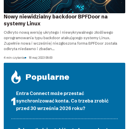
Nowy niewidzialny backdoor BPFDoor na
systemy Linux
Odkryto nową wersję ukrytego i niewykrywalnego złośliwego
oprogramowania typu backdoor atakującego systemy Linux.
Zupełnie nowa i wcześniej niezgłoszona forma BPFDoor została
odkryta niedawno i zbadan...
4 min czytania
18 maj 2023 08:00
Popularne
Entra Connect może przestać
synchronizować konta. Co trzeba zrobić
przed 30 września 2026 roku?