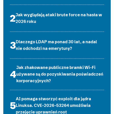
Jak wyglądają ataki brute force na hasła w
2026 roku
Dlaczego LDAP ma ponad 30 lat, a nadal
nie odchodzi na emeryturę?
Jak zhakowane publiczne bramki Wi-Fi
używane są do pozyskiwania poświadczeń
korporacyjnych?
AI pomaga stworzyć exploit dla jądra
Linuksa. CVE-2026-53264 umożliwia
przejęcie uprawnień root