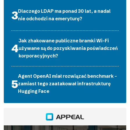
Dlaczego LDAP ma ponad 30 lat, a nadal
nie odchodzi na emeryturę?
Jak zhakowane publiczne bramki Wi-Fi
używane są do pozyskiwania poświadczeń
korporacyjnych?
Agent OpenAI miał rozwiązać benchmark –
zamiast tego zaatakował infrastrukturę
Hugging Face