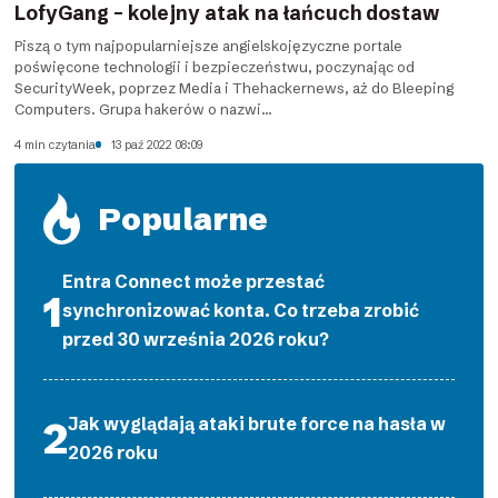
LofyGang – kolejny atak na łańcuch dostaw
Piszą o tym najpopularniejsze angielskojęzyczne portale
poświęcone technologii i bezpieczeństwu, poczynając od
SecurityWeek, poprzez Media i Thehackernews, aż do Bleeping
Computers. Grupa hakerów o nazwi...
4 min czytania
13 paź 2022 08:09
Popularne
Entra Connect może przestać
synchronizować konta. Co trzeba zrobić
przed 30 września 2026 roku?
Jak wyglądają ataki brute force na hasła w
2026 roku