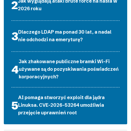
Jak wyglądają ataki brute force na hasła w
2026 roku
Dlaczego LDAP ma ponad 30 lat, a nadal
nie odchodzi na emeryturę?
Jak zhakowane publiczne bramki Wi-Fi
używane są do pozyskiwania poświadczeń
korporacyjnych?
AI pomaga stworzyć exploit dla jądra
Linuksa. CVE-2026-53264 umożliwia
przejęcie uprawnień root