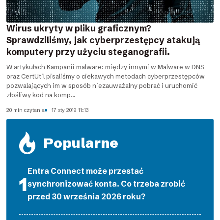
Wirus ukryty w pliku graficznym?
Sprawdziliśmy, jak cyberprzestępcy atakują
komputery przy użyciu steganografii.
W artykułach Kampanii malware: między innymi w Malware w DNS
oraz CertUtil pisaliśmy o ciekawych metodach cyberprzestępców
pozwalających im w sposób niezauważalny pobrać i uruchomić
złośliwy kod na komp...
20 min czytania
17 sty 2019 11:13
Popularne
Entra Connect może przestać
synchronizować konta. Co trzeba zrobić
przed 30 września 2026 roku?