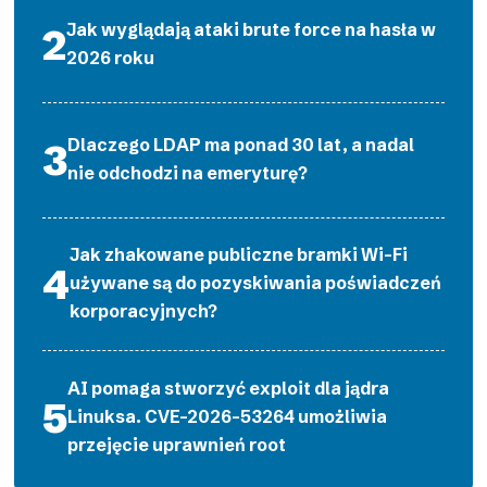
Jak wyglądają ataki brute force na hasła w
2026 roku
Dlaczego LDAP ma ponad 30 lat, a nadal
nie odchodzi na emeryturę?
Jak zhakowane publiczne bramki Wi-Fi
używane są do pozyskiwania poświadczeń
korporacyjnych?
AI pomaga stworzyć exploit dla jądra
Linuksa. CVE-2026-53264 umożliwia
przejęcie uprawnień root