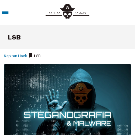
LSB
Kapitan Hack
/
LSB