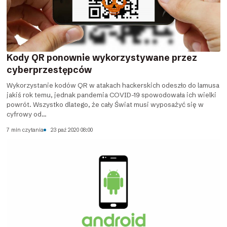
Kody QR ponownie wykorzystywane przez
cyberprzestępców
Wykorzystanie kodów QR w atakach hackerskich odeszło do lamusa
jakiś rok temu, jednak pandemia COVID-19 spowodowała ich wielki
powrót. Wszystko dlatego, że cały Świat musi wyposażyć się w
cyfrowy od...
7 min czytania
23 paź 2020 08:00