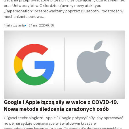
oraz Uniwersytet w Oxfordzie ujawniły nowy atak typu
„impersonation” przeprowadzany poprzez Bluetooth. Podatność w
mechanizmie parowa...
4 min czytania
27 maj 2020 07:55
Google i Apple łączą siły w walce z COVID-19.
Nowa metoda śledzenia zarażonych osób
Giganci technologiczni Apple i Google połączyli siły, aby opracować
nowe narzędzie pomagające w światowym kryzysie
spowodowanym koronawirusem. Technologia dotyczy oczywiście