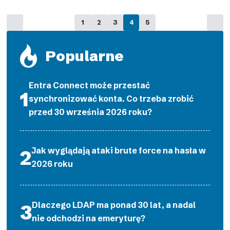
1
2
3
4
5
Popularne
Entra Connect może przestać
synchronizować konta. Co trzeba zrobić
przed 30 września 2026 roku?
Jak wyglądają ataki brute force na hasła w
2026 roku
Dlaczego LDAP ma ponad 30 lat, a nadal
nie odchodzi na emeryturę?