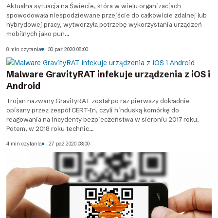
Aktualna sytuacja na Świecie, która w wielu organizacjach
spowodowała niespodziewane przejście do całkowicie zdalnej lub
hybrydowej pracy, wytworzyła potrzebę wykorzystania urządzeń
mobilnych jako pun...
8 min czytania
30 paź 2020 08:00
Malware GravityRAT infekuje urządzenia z iOS i
Android
Trojan nazwany GravityRAT został po raz pierwszy dokładnie
opisany przez zespół CERT-In, czyli hinduską komórkę do
reagowania na incydenty bezpieczeństwa w sierpniu 2017 roku.
Potem, w 2018 roku technic...
4 min czytania
27 paź 2020 08:00