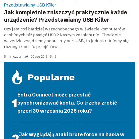
Jak kompletnie zniszczyć praktycznie każde
urządzenie? Przedstawiamy USB Killer
Czy jest coś bardziej wszechobecnego w świecie komputerów
osobistych niż pamięć USB? Naszym zdaniem nie. Chodź nie
wszędzie znajdziemy popularny port USB, to jednak ratujemy się
różnego rodzaju przejściów...
6 min czytania
20 cze 2019 15:43
Popularne
Entra Connect może przestać
synchronizować konta. Co trzeba zrobić
przed 30 września 2026 roku?
Jak wyglądają ataki brute force na hasła w