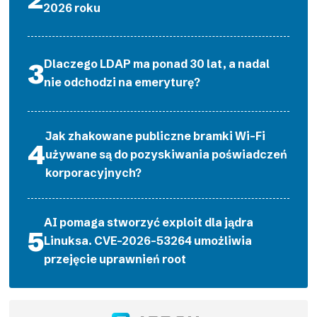
2026 roku
Dlaczego LDAP ma ponad 30 lat, a nadal
nie odchodzi na emeryturę?
Jak zhakowane publiczne bramki Wi-Fi
używane są do pozyskiwania poświadczeń
korporacyjnych?
AI pomaga stworzyć exploit dla jądra
Linuksa. CVE-2026-53264 umożliwia
przejęcie uprawnień root