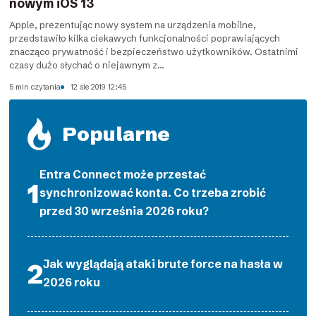
nowym iOS 13
Apple, prezentując nowy system na urządzenia mobilne,
przedstawiło kilka ciekawych funkcjonalności poprawiających
znacząco prywatność i bezpieczeństwo użytkowników. Ostatnimi
czasy dużo słychać o niejawnym z...
5 min czytania
12 sie 2019 12:45
Popularne
Entra Connect może przestać
synchronizować konta. Co trzeba zrobić
przed 30 września 2026 roku?
Jak wyglądają ataki brute force na hasła w
2026 roku