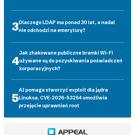
Dlaczego LDAP ma ponad 30 lat, a nadal
nie odchodzi na emeryturę?
Jak zhakowane publiczne bramki Wi-Fi
używane są do pozyskiwania poświadczeń
korporacyjnych?
AI pomaga stworzyć exploit dla jądra
Linuksa. CVE-2026-53264 umożliwia
przejęcie uprawnień root