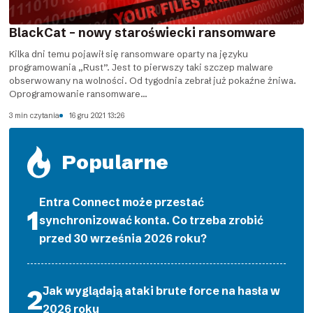
BlackCat – nowy staroświecki ransomware
Kilka dni temu pojawił się ransomware oparty na języku
programowania „Rust”. Jest to pierwszy taki szczep malware
obserwowany na wolności. Od tygodnia zebrał już pokaźne żniwa.
Oprogramowanie ransomware...
3 min czytania
16 gru 2021 13:26
Popularne
Entra Connect może przestać
synchronizować konta. Co trzeba zrobić
przed 30 września 2026 roku?
Jak wyglądają ataki brute force na hasła w
2026 roku