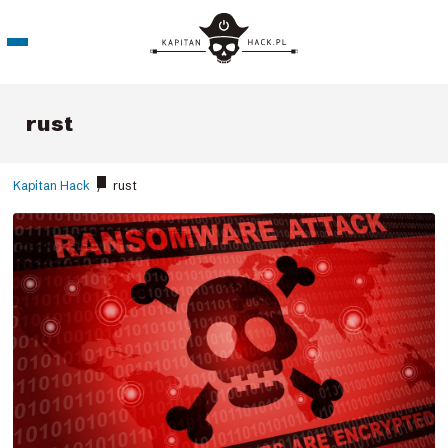
rust
Kapitan Hack
/
rust