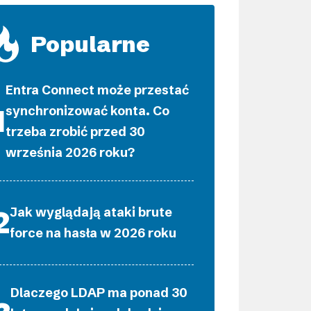
Popularne
Entra Connect może przestać
synchronizować konta. Co
trzeba zrobić przed 30
września 2026 roku?
Jak wyglądają ataki brute
force na hasła w 2026 roku
Dlaczego LDAP ma ponad 30