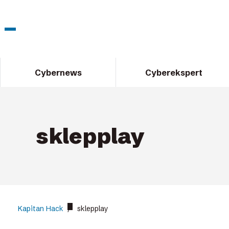
Cybernews
Cyberekspert
sklepplay
Kapitan Hack
/
sklepplay