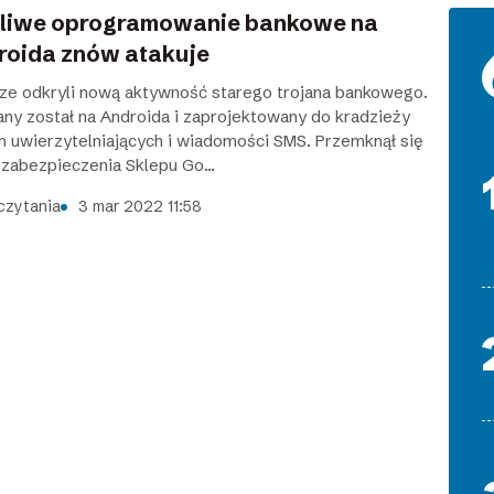
śliwe oprogramowanie bankowe na
roida znów atakuje
ze odkryli nową aktywność starego trojana bankowego.
any został na Androida i zaprojektowany do kradzieży
h uwierzytelniających i wiadomości SMS. Przemknął się
 zabezpieczenia Sklepu Go...
czytania
3 mar 2022 11:58