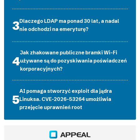
Dlaczego LDAP ma ponad 30 lat, a nadal
nie odchodzi na emeryturę?
Jak zhakowane publiczne bramki Wi-Fi
używane są do pozyskiwania poświadczeń
korporacyjnych?
AI pomaga stworzyć exploit dla jądra
Linuksa. CVE-2026-53264 umożliwia
przejęcie uprawnień root