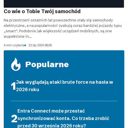
Co wie o Tobie Twój samochód
Na przestrzeni ostatnich lat powszechne stały się samochody
elektryczne, a na popularności zyskują coraz bardziej pojazdy typu
„smart”. Podobnie jak większość urządzeń mobilnych, są one
wypełnione in...
4 min czytania
23 sty 2025 08:00
Popularne
Jak wyglądają ataki brute force na hasła w
2026 roku
Entra Connect może przestać
synchronizować konta. Co trzeba zrobić
przed 30 września 2026 roku?