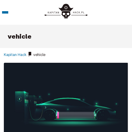
vehicle
Kapitan Hack
/
vehicle