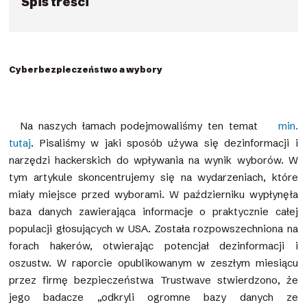
Spis treści
Cyberbezpieczeństwo a wybory
Na naszych łamach podejmowaliśmy ten temat
min.
tutaj
. Pisaliśmy w jaki sposób używa się dezinformacji i
narzędzi hackerskich do wpływania na wynik wyborów. W
tym artykule skoncentrujemy się na wydarzeniach, które
miały miejsce przed wyborami. W październiku wypłynęła
baza danych zawierająca informacje o praktycznie całej
populacji głosujących w USA. Została rozpowszechniona na
forach hakerów, otwierając potencjał dezinformacji i
oszustw. W raporcie opublikowanym w zeszłym miesiącu
przez firmę bezpieczeństwa Trustwave stwierdzono, że
jego badacze „odkryli ogromne bazy danych ze