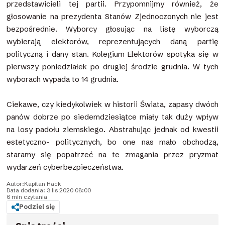
przedstawicieli tej partii. Przypomnijmy również, że
głosowanie na prezydenta Stanów Zjednoczonych nie jest
bezpośrednie. Wyborcy głosując na listę wyborczą
wybierają elektorów, reprezentujących daną partię
polityczną i dany stan. Kolegium Elektorów spotyka się w
pierwszy poniedziałek po drugiej środzie grudnia. W tych
wyborach wypada to 14 grudnia.
Ciekawe, czy kiedykolwiek w historii Świata, zapasy dwóch
panów dobrze po siedemdziesiątce miały tak duży wpływ
na losy padołu ziemskiego. Abstrahując jednak od kwestii
estetyczno- politycznych, bo one nas mało obchodzą,
staramy się popatrzeć na te zmagania przez pryzmat
wydarzeń cyberbezpieczeństwa.
Autor:
Kapitan Hack
Data dodania: 3 lis 2020 08:00
6 min czytania
Podziel się