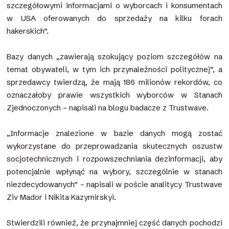
szczegółowymi informacjami o wyborcach i konsumentach
w USA oferowanych do sprzedaży na kilku forach
hakerskich”.
Bazy danych „zawierają szokujący poziom szczegółów na
temat obywateli, w tym ich przynależności politycznej”, a
sprzedawcy twierdzą, że mają 186 milionów rekordów, co
oznaczałoby prawie wszystkich wyborców w Stanach
Zjednoczonych – napisali na blogu badacze z Trustwave.
„Informacje znalezione w bazie danych mogą zostać
wykorzystane do przeprowadzania skutecznych oszustw
socjotechnicznych i rozpowszechniania dezinformacji, aby
potencjalnie wpłynąć na wybory, szczególnie w stanach
niezdecydowanych” – napisali w poście analitycy Trustwave
Ziv Mador i Nikita Kazymirskyi.
Stwierdzili również, że przynajmniej część danych pochodzi