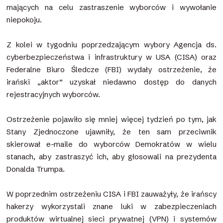
mających na celu zastraszenie wyborców i wywołanie
niepokoju.
Z kolei w tygodniu poprzedzającym wybory Agencja ds.
cyberbezpieczeństwa i infrastruktury w USA (CISA) oraz
Federalne Biuro Śledcze (FBI) wydały ostrzeżenie, że
irański „aktor” uzyskał niedawno dostęp do danych
rejestracyjnych wyborców.
Ostrzeżenie pojawiło się mniej więcej tydzień po tym, jak
Stany Zjednoczone ujawniły, że ten sam przeciwnik
skierował e-maile do wyborców Demokratów w wielu
stanach, aby zastraszyć ich, aby głosowali na prezydenta
Donalda Trumpa.
W poprzednim ostrzeżeniu CISA i FBI zauważyły, że irańscy
hakerzy wykorzystali znane luki w zabezpieczeniach
produktów wirtualnej sieci prywatnej (VPN) i systemów