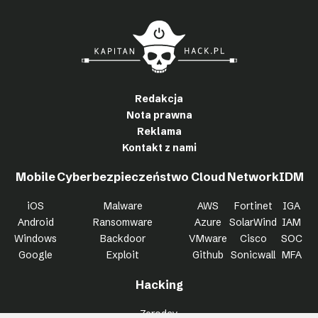
Redakcja
Nota prawna
Reklama
Kontakt z nami
Mobile
Cyberbezpieczeństwo
Cloud
Network
IDM
iOS
Malware
AWS
Fortinet
IGA
Android
Ransomware
Azure
SolarWind
IAM
Windows
Backdoor
VMware
Cisco
SOC
Google
Exploit
Github
Sonicwall
MFA
Hacking
Zeroday