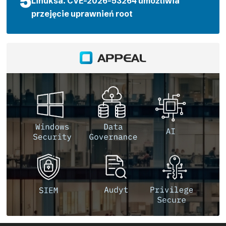
Linuksa. CVE-2026-53264 umożliwia
przejęcie uprawnień root