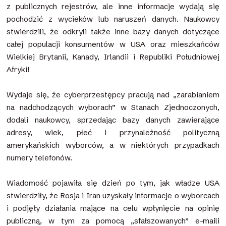
z publicznych rejestrów, ale inne informacje wydają się
pochodzić z wycieków lub naruszeń danych. Naukowcy
stwierdzili, że odkryli także inne bazy danych dotyczące
całej populacji konsumentów w USA oraz mieszkańców
Wielkiej Brytanii, Kanady, Irlandii i Republiki Południowej
Afryki!
Wydaje się, że cyberprzestępcy pracują nad „zarabianiem
na nadchodzących wyborach” w Stanach Zjednoczonych,
dodali naukowcy, sprzedając bazy danych zawierające
adresy, wiek, płeć i przynależność polityczną
amerykańskich wyborców, a w niektórych przypadkach
numery telefonów.
Wiadomość pojawiła się dzień po tym, jak władze USA
stwierdziły, że Rosja i Iran uzyskały informacje o wyborcach
i podjęły działania mające na celu wpłynięcie na opinię
publiczną, w tym za pomocą „sfałszowanych” e-maili