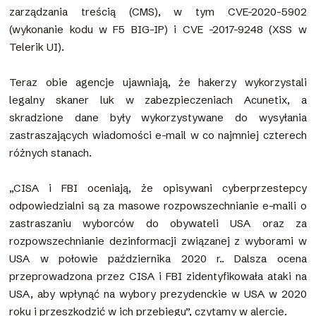
zarządzania treścią (CMS), w tym CVE-2020-5902
(wykonanie kodu w F5 BIG-IP) i CVE -2017-9248 (XSS w
Telerik UI).
Teraz obie agencje ujawniają, że hakerzy wykorzystali
legalny skaner luk w zabezpieczeniach Acunetix, a
skradzione dane były wykorzystywane do wysyłania
zastraszających wiadomości e-mail w co najmniej czterech
różnych stanach.
„CISA i FBI oceniają, że opisywani cyberprzestepcy
odpowiedzialni są za masowe rozpowszechnianie e-maili o
zastraszaniu wyborców do obywateli USA oraz za
rozpowszechnianie dezinformacji związanej z wyborami w
USA w połowie października 2020 r.. Dalsza ocena
przeprowadzona przez CISA i FBI zidentyfikowała ataki na
USA, aby wpłynąć na wybory prezydenckie w USA w 2020
roku i przeszkodzić w ich przebiegu”, czytamy w alercie.