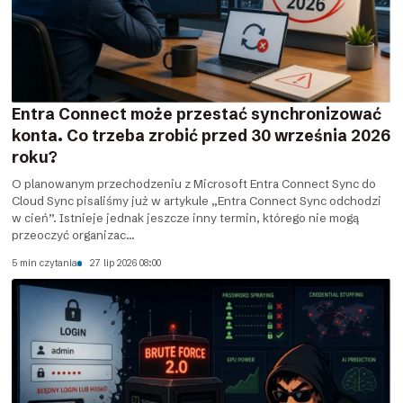
Entra Connect może przestać synchronizować
konta. Co trzeba zrobić przed 30 września 2026
roku?
O planowanym przechodzeniu z Microsoft Entra Connect Sync do
Cloud Sync pisaliśmy już w artykule „Entra Connect Sync odchodzi
w cień”. Istnieje jednak jeszcze inny termin, którego nie mogą
przeoczyć organizac...
5 min czytania
27 lip 2026 08:00