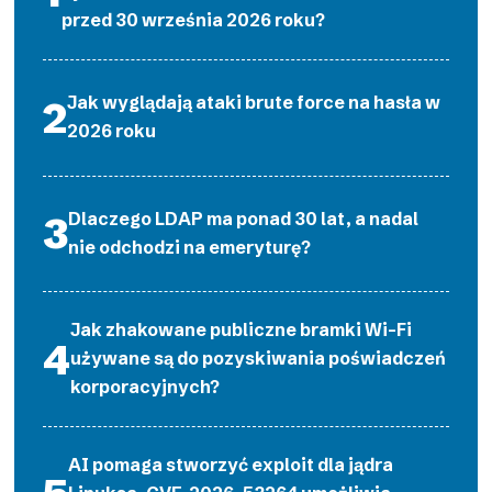
przed 30 września 2026 roku?
Jak wyglądają ataki brute force na hasła w
2026 roku
Dlaczego LDAP ma ponad 30 lat, a nadal
nie odchodzi na emeryturę?
Jak zhakowane publiczne bramki Wi-Fi
używane są do pozyskiwania poświadczeń
korporacyjnych?
AI pomaga stworzyć exploit dla jądra