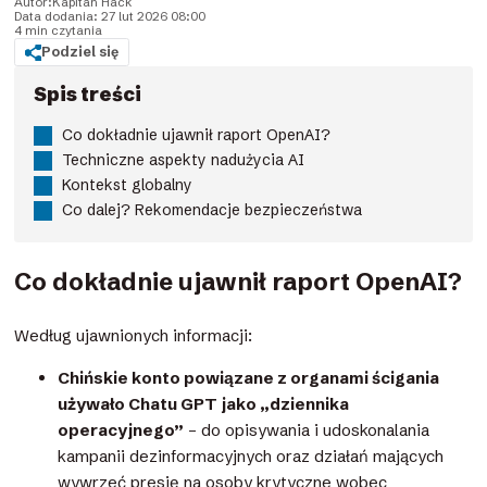
Autor:
Kapitan Hack
Data dodania: 27 lut 2026 08:00
4 min czytania
Podziel się
Spis treści
Co dokładnie ujawnił raport OpenAI?
Techniczne aspekty nadużycia AI
Kontekst globalny
Co dalej? Rekomendacje bezpieczeństwa
Co dokładnie ujawnił raport OpenAI?
Według ujawnionych informacji:
Chińskie konto powiązane z organami ścigania
używało Chatu GPT jako „dziennika
operacyjnego”
– do opisywania i udoskonalania
kampanii dezinformacyjnych oraz działań mających
wywrzeć presję na osoby krytyczne wobec