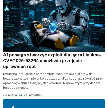
AI pomaga stworzyć exploit dla jądra Linuksa.
CVE-2026-53264 umożliwia przejęcie
uprawnień root
Sztuczna inteligencja coraz śmielej wspiera specjalistów ds.
bezpieczeństwa – nie tylko podczas analizy kodu, ale również przy
opracowywaniu działających exploitów. Najnowszym przykładem
jest podatność...
7 min czytania
29 lip 2026 08:00