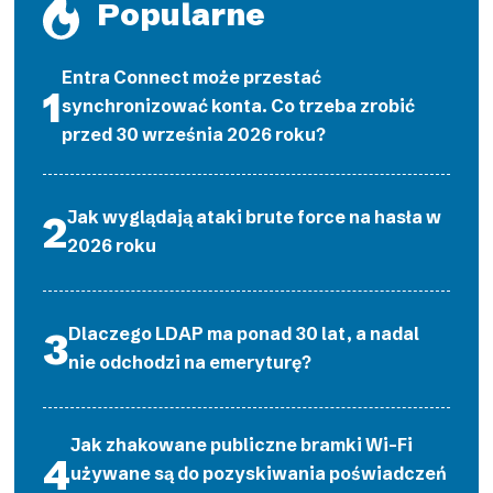
Popularne
Entra Connect może przestać
synchronizować konta. Co trzeba zrobić
przed 30 września 2026 roku?
Jak wyglądają ataki brute force na hasła w
2026 roku
Dlaczego LDAP ma ponad 30 lat, a nadal
nie odchodzi na emeryturę?
Jak zhakowane publiczne bramki Wi-Fi
używane są do pozyskiwania poświadczeń