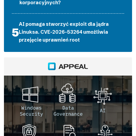
korporacyjnych?
AI pomaga stworzyć exploit dla jądra
Linuksa. CVE-2026-53264 umożliwia
przejęcie uprawnień root