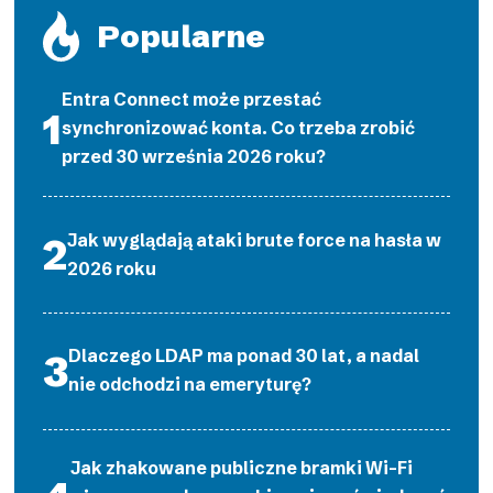
Popularne
Entra Connect może przestać
synchronizować konta. Co trzeba zrobić
przed 30 września 2026 roku?
Jak wyglądają ataki brute force na hasła w
2026 roku
Dlaczego LDAP ma ponad 30 lat, a nadal
nie odchodzi na emeryturę?
Jak zhakowane publiczne bramki Wi-Fi