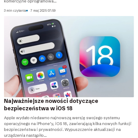
komercyjne oprogramowa...
3 min czytania
7 maj 2025 07:59
Najważniejsze nowości dotyczące
bezpieczeństwa w iOS 18
Apple wydało niedawno najnowszą wersję swojego systemu
operacyjnego na iPhone’y, iOS 18, zawierającą kilka nowych funkcji
bezpieczeństwa i prywatności. Wypuszczenie aktualizacji na
urządzenia nastąpiło...