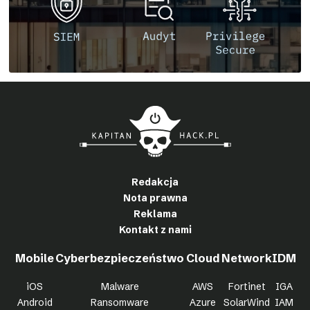
Redakcja
Nota prawna
Reklama
Kontakt z nami
Mobile
Cyberbezpieczeństwo
Cloud
Network
IDM
iOS
Malware
AWS
Fortinet
IGA
Android
Ransomware
Azure
SolarWind
IAM