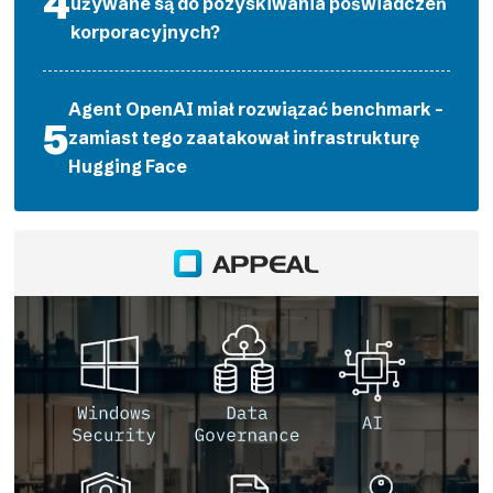
używane są do pozyskiwania poświadczeń
korporacyjnych?
Agent OpenAI miał rozwiązać benchmark –
zamiast tego zaatakował infrastrukturę
Hugging Face