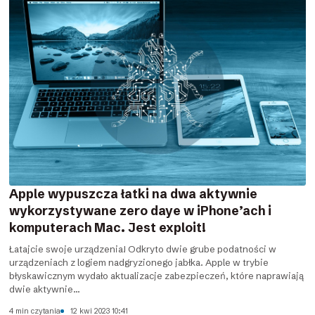
Apple wypuszcza łatki na dwa aktywnie
wykorzystywane zero daye w iPhone’ach i
komputerach Mac. Jest exploit!
Łatajcie swoje urządzenia! Odkryto dwie grube podatności w
urządzeniach z logiem nadgryzionego jabłka. Apple w trybie
błyskawicznym wydało aktualizacje zabezpieczeń, które naprawiają
dwie aktywnie...
4 min czytania
12 kwi 2023 10:41