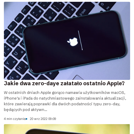
Jakie dwa zero-daye załatało ostatnio Apple?
W ostatnich dniach Apple gorąco namawia użytkowników macOS,
iPhone’a i iPada do natychmiastowego zainstalowania aktualizacji,
które zawierają poprawki dla dwóch podatności typu zero-day,
będących pod aktywn...
4 min czytania
20 wrz 2022 09:09