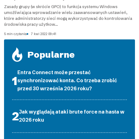
Zasady grupy (w skrócie GPO) to funkcja systemu Windows
umożliwiająca wprowadzanie wielu zaawansowanych ustawień,
które administratorzy sieci mogą wykorzystywać do kontrolowania
środowiska pracy użytkow...
5 min czytania
7 kwi 2022 09:41
Popularne
Entra Connect może przestać
synchronizować konta. Co trzeba zrobić
przed 30 września 2026 roku?
Jak wyglądają ataki brute force na hasła w
2026 roku