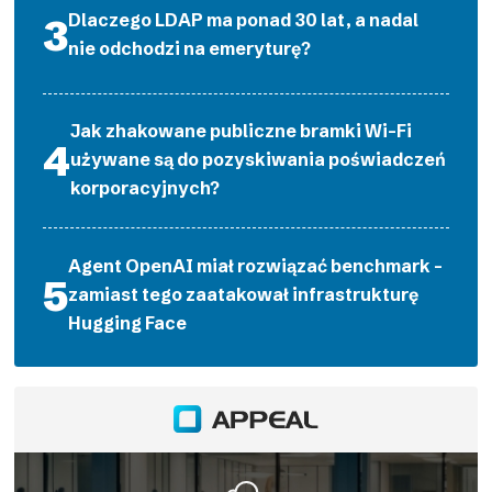
Dlaczego LDAP ma ponad 30 lat, a nadal
nie odchodzi na emeryturę?
Jak zhakowane publiczne bramki Wi-Fi
używane są do pozyskiwania poświadczeń
korporacyjnych?
Agent OpenAI miał rozwiązać benchmark –
zamiast tego zaatakował infrastrukturę
Hugging Face