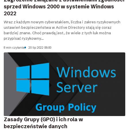
sprzed Windows 2000 w systemie Windows
2022
Wraz z każdym nowym cyberatakiem, liczba i zakres ryzykownych
ustawień bezpieczeństwa w Active Directory stają się coraz
bardziej znane. Choć prawdą jest, że wiele z tych luk można
przypisać ryzykowny...
8 min czytania
20 lip 2022 08:00
Zasady Grupy (GPO) i ich rola w
bezpieczeństwie danych