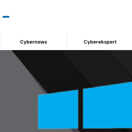
Cybernews
Cyberekspert