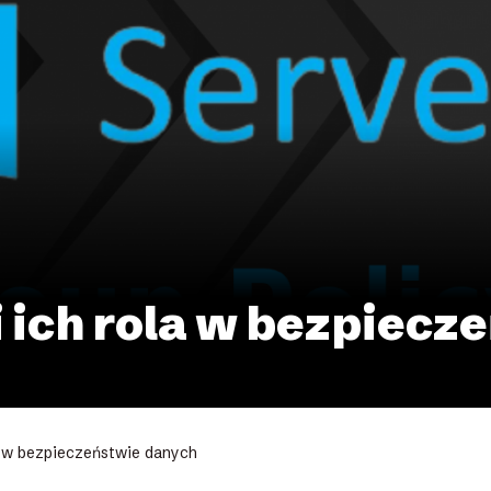
i ich rola w bezpiec
a w bezpieczeństwie danych