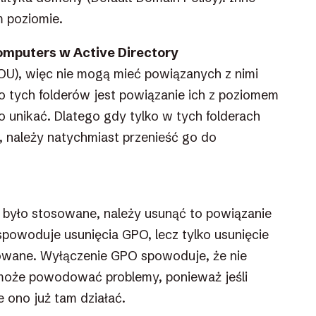
m poziomie.
omputers w Active Directory
(OU), więc nie mogą mieć powiązanych z nimi
tych folderów jest powiązanie ich z poziomem
 unikać. Dlatego gdy tylko w tych folderach
, należy natychmiast przenieść go do
y było stosowane, należy usunąć to powiązanie
spowoduje usunięcia GPO, lecz tylko usunięcie
sowane. Wyłączenie GPO spowoduje, że nie
może powodować problemy, ponieważ jeśli
 ono już tam działać.