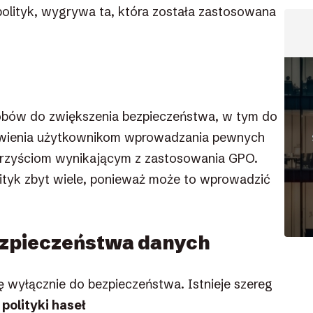
polityk, wygrywa ta, która została zastosowana
obów do zwiększenia bezpieczeństwa, w tym do
liwienia użytkownikom wprowadzania pewnych
 korzyściom wynikającym z zastosowania GPO.
lityk zbyt wiele, ponieważ może to wprowadzić
bezpieczeństwa danych
ię wyłącznie do bezpieczeństwa. Istnieje szereg
 polityki haseł