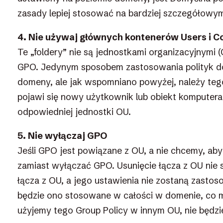
zasady lepiej stosować na bardziej szczegółowy
4. Nie używaj głównych kontenerów Users i C
Te „foldery” nie są jednostkami organizacyjnymi 
GPO. Jedynym sposobem zastosowania polityk do 
domeny, ale jak wspomniano powyżej, należy tego
pojawi się nowy użytkownik lub obiekt komputera
odpowiedniej jednostki OU.
5. Nie wyłączaj GPO
Jeśli GPO jest powiązane z OU, a nie chcemy, ab
zamiast wyłączać GPO. Usunięcie łącza z OU nie 
łącza z OU, a jego ustawienia nie zostaną zasto
będzie ono stosowane w całości w domenie, co 
użyjemy tego Group Policy w innym OU, nie będzie