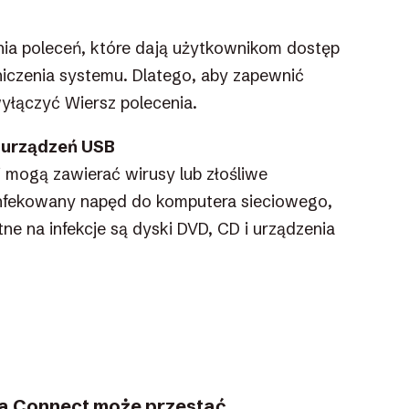
ia poleceń, które dają użytkownikom dostęp
iczenia systemu. Dlatego, aby zapewnić
łączyć Wiersz polecenia.
 urządzeń USB
 mogą zawierać wirusy lub złośliwe
infekowany napęd do komputera sieciowego,
e na infekcje są dyski DVD, CD i urządzenia
ra Connect może przestać