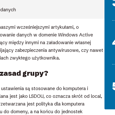
a danych
naszymi wcześniejszymi artykułami, o
frowanie danych w domenie Windows Active
ący między innymi na załadowanie własnej
ijający zabezpieczenia antywirusowe, czy nawet
iach zwykłego użytkownika.
 zasad grupy?
e ustawienia są stosowane do komputera i
ana jest jako LSDOU, co oznacza skrót od local,
przetwarzana jest polityka dla komputera
e’u do domeny, a na końcu do jednostek