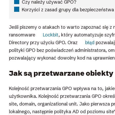
Czy należy używać GPO?
Korzyści z zasad grupy dla bezpieczeństw
Jeśli piszemy o atakach to warto zapoznać się z 
ransomware
Lockbit
, który automatyzuje szy
Directory przy użyciu GPO. Oraz
błąd
pozwalaj
polityki GPO bez poświadczeń administratora, om
pozwalający wykonać dowolny kod na uprawnien
Jak są przetwarzane obiekty
Kolejność przetwarzania GPO wpływa na to, jaki
użytkownika. Kolejność przetwarzania GPO określ
site, domain, organizational unit. Jako pierwsza 
lokalnego, następnie polityka AD od poziomu sit