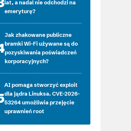
lat, a nadal nie odchodzi na
emeryturę?
Jak zhakowane publiczne
bramki Wi-Fi używane są do
pozyskiwania poświadczeń
korporacyjnych?
AI pomaga stworzyć exploit
dla jądra Linuksa. CVE-2026-
53264 umożliwia przejęcie
uprawnień root