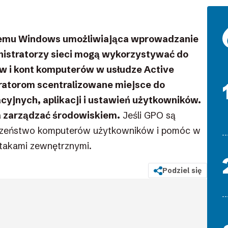
stemu Windows umożliwiająca wprowadzanie
istratorzy sieci mogą wykorzystywać do
w i kont komputerów w usłudze Active
ratorom scentralizowane miejsce do
cyjnych, aplikacji i ustawień użytkowników.
na zarządzać środowiskiem.
Jeśli GPO są
czeństwo komputerów użytkowników i pomóc w
atakami zewnętrznymi.
Podziel się