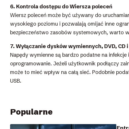
6. Kontrola dostępu do Wiersza poleceń
Wiersz poleceń może być używany do uruchamian
wysokiego poziomu i pozwalają omijać inne ogran
bezpieczeństwo zasobów systemowych, warto wy
7. Wyłączanie dysków wymiennych, DVD, CD i
Napędy wymienne są bardzo podatne na infekcje i
oprogramowanie. Jeżeli użytkownik podłączy za
może to mieć wpływ na całą sieć. Podobnie podatn
USB.
Popularne
Ent