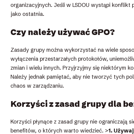
organizacyjnych. Jeśli w LSDOU wystąpi konflikt 
jako ostatnia.
Czy należy używać GPO?
Zasady grupy można wykorzystać na wiele spos
wyłączenia przestarzałych protokołów, uniemoż
zmian i wielu innych. Przyjrzyjmy się niektórym
Należy jednak pamiętać, aby nie tworzyć tych po
chaos w zarządzaniu.
Korzyści z zasad grupy dla 
Korzyści płynące z zasad grupy nie ograniczają s
benefitów, o których warto wiedzieć. >
1. Używaj