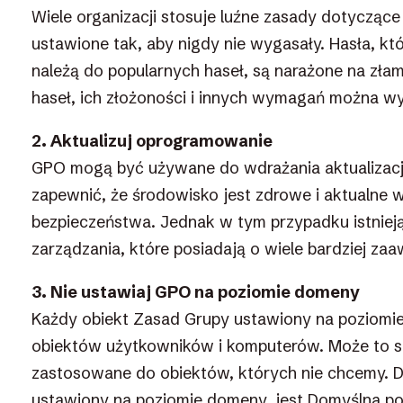
Wiele organizacji stosuje luźne zasady dotycząc
ustawione tak, aby nigdy nie wygasały. Hasła, któr
należą do popularnych haseł, są narażone na złam
haseł, ich złożoności i innych wymagań można w
2. Aktualizuj oprogramowanie
GPO mogą być używane do wdrażania aktualizac
zapewnić, że środowisko jest zdrowe i aktualne
bezpieczeństwa. Jednak w tym przypadku istnieją 
zarządzania, które posiadają o wiele bardziej za
3. Nie ustawiaj GPO na poziomie domeny
Każdy obiekt Zasad Grupy ustawiony na poziomi
obiektów użytkowników i komputerów. Może to s
zastosowane do obiektów, których nie chcemy. D
ustawiony na poziomie domeny, jest Domyślna pol