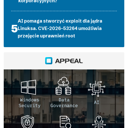
korporacyjnych?
AI pomaga stworzyć exploit dla jądra
Linuksa. CVE-2026-53264 umożliwia
przejęcie uprawnień root