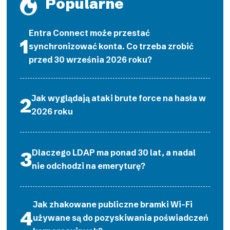
Popularne
Entra Connect może przestać
synchronizować konta. Co trzeba zrobić
przed 30 września 2026 roku?
Jak wyglądają ataki brute force na hasła w
2026 roku
Dlaczego LDAP ma ponad 30 lat, a nadal
nie odchodzi na emeryturę?
Jak zhakowane publiczne bramki Wi-Fi
używane są do pozyskiwania poświadczeń