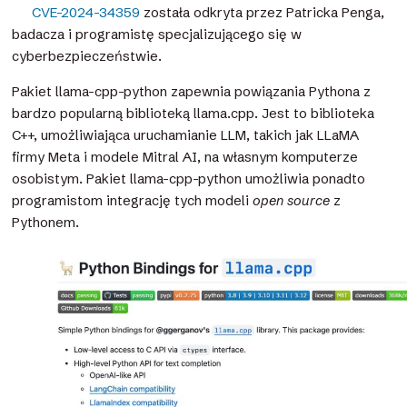
CVE-2024-34359
została odkryta przez Patricka Penga,
badacza i programistę specjalizującego się w
cyberbezpieczeństwie.
Pakiet llama-cpp-python zapewnia powiązania Pythona z
bardzo popularną biblioteką llama.cpp. Jest to biblioteka
C++, umożliwiająca uruchamianie LLM, takich jak LLaMA
firmy Meta i modele Mitral AI, na własnym komputerze
osobistym. Pakiet llama-cpp-python umożliwia ponadto
programistom integrację tych modeli
open source
z
Pythonem.