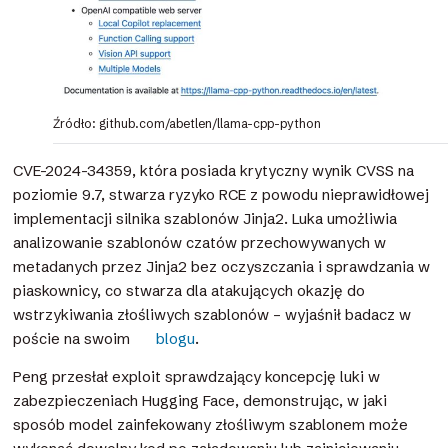
Źródło: github.com/abetlen/llama-cpp-python
CVE-2024-34359, która posiada krytyczny wynik CVSS na
poziomie 9.7, stwarza ryzyko RCE z powodu nieprawidłowej
implementacji silnika szablonów Jinja2. Luka umożliwia
analizowanie szablonów czatów przechowywanych w
metadanych przez Jinja2 bez oczyszczania i sprawdzania w
piaskownicy, co stwarza dla atakujących okazję do
wstrzykiwania złośliwych szablonów – wyjaśnił badacz w
poście na swoim
blogu
.
Peng przesłał exploit sprawdzający koncepcję luki w
zabezpieczeniach Hugging Face, demonstrując, w jaki
sposób model zainfekowany złośliwym szablonem może