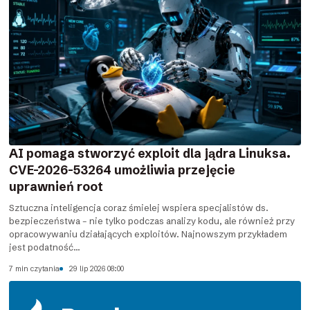
AI pomaga stworzyć exploit dla jądra Linuksa.
CVE-2026-53264 umożliwia przejęcie
uprawnień root
Sztuczna inteligencja coraz śmielej wspiera specjalistów ds.
bezpieczeństwa – nie tylko podczas analizy kodu, ale również przy
opracowywaniu działających exploitów. Najnowszym przykładem
jest podatność...
7 min czytania
29 lip 2026 08:00