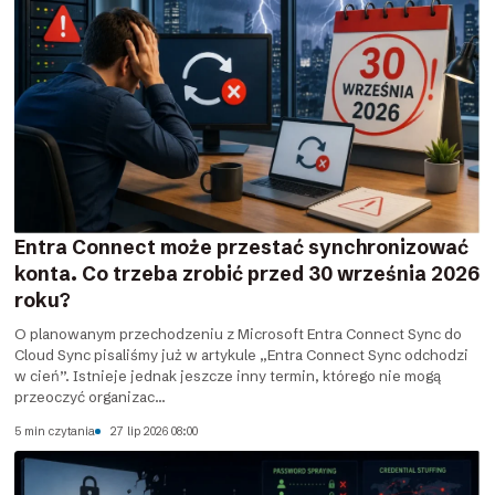
Entra Connect może przestać synchronizować
konta. Co trzeba zrobić przed 30 września 2026
roku?
O planowanym przechodzeniu z Microsoft Entra Connect Sync do
Cloud Sync pisaliśmy już w artykule „Entra Connect Sync odchodzi
w cień”. Istnieje jednak jeszcze inny termin, którego nie mogą
przeoczyć organizac...
5 min czytania
27 lip 2026 08:00